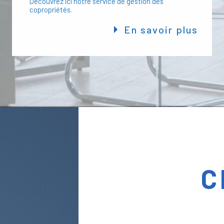
Découvrez ici notre service de gestion des
apporter son expertise et son 
copropriétés.
En savoir plus
C