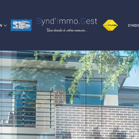
ON
SYNDI