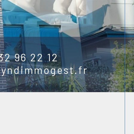
32 96 22 12
syndimmogest.fr