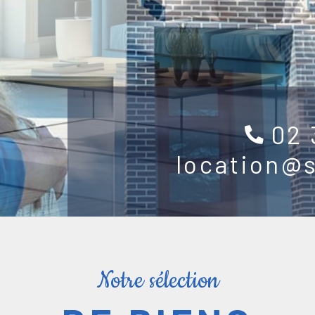
02 
location@
Notre sélection