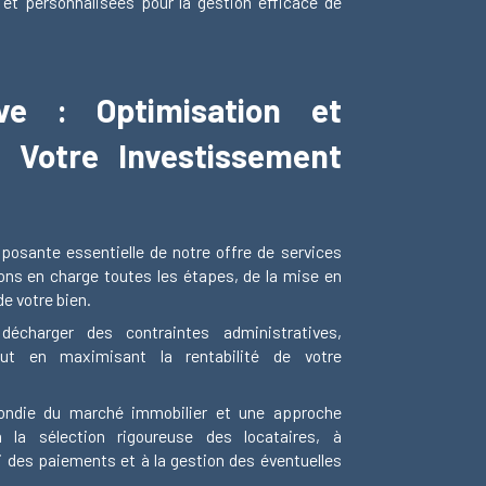
 et personnalisées pour la gestion efficace de
ive : Optimisation et
e Votre Investissement
posante essentielle de notre offre de services
s en charge toutes les étapes, de la mise en
de votre bien.
écharger des contraintes administratives,
out en maximisant la rentabilité de votre
ondie du marché immobilier et une approche
à la sélection rigoureuse des locataires, à
vi des paiements et à la gestion des éventuelles