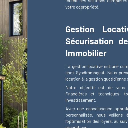
fournir des solutions complètes
votre copropriété.
Gestion Locat
Sécurisation d
Immobilier
La gestion locative est une com
chez Syndimmogest. Nous prenon
location à la gestion quotidienne 
Notre objectif est de vous d
financières et techniques, t
investissement.
Avec une connaissance approf
personnalisée, nous veillons 
l'optimisation des loyers, au sui
réparations.