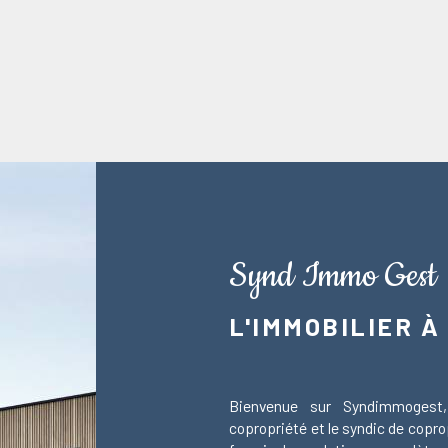
Synd Immo Gest
L'IMMOBILIER À
Bienvenue sur Syndimmogest,
copropriété et le syndic de cop