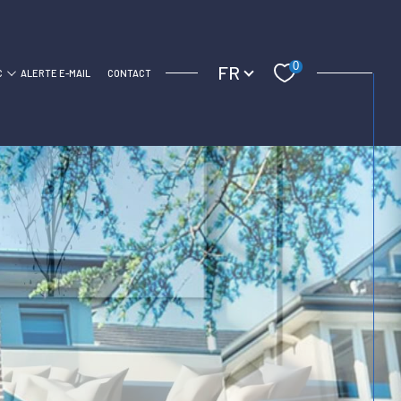
Langue
0
FR
C
ALERTE E-MAIL
CONTACT