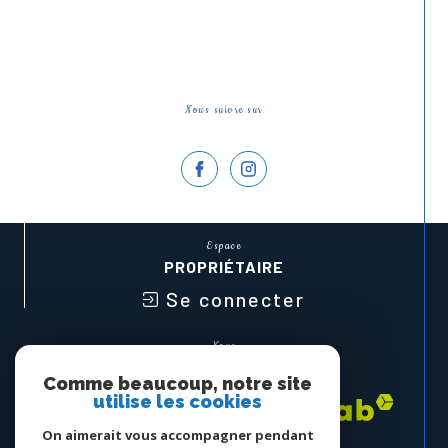
Nous suivre sur
Espace
PROPRIÉTAIRE
Se connecter
Nous
ADHÉRONS
Comme beaucoup, notre site
utilise les cookies
On aimerait vous accompagner pendant