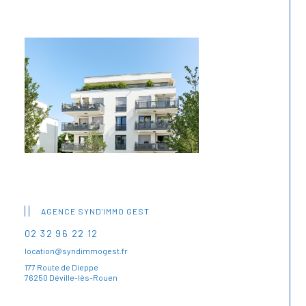
AGENCE SYND'IMMO GEST
02 32 96 22 12
location@syndimmogest.fr
177 Route de Dieppe
76250 Déville-lès-Rouen