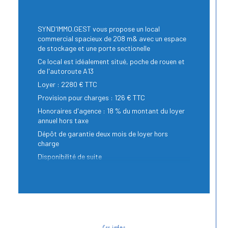
SYND'IMMO.GEST vous propose un local
commercial spacieux de 208 m& avec un espace
de stockage et une porte sectionelle
Ce local est idéalement situé, poche de rouen et
de l'autoroute A13
Loyer : 2280 € TTC
Provision pour charges : 126 € TTC
Honoraires d'agence : 18 % du montant du loyer
annuel hors taxe
Dépôt de garantie deux mois de loyer hors
charge
Disponibilité de suite
Les infos