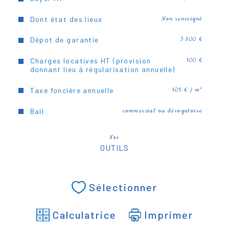
Dont état des lieux
Non renseigné
Dépot de garantie
3 800 €
Charges locatives HT (provision
100 €
donnant lieu à régularisation annuelle)
Taxe foncière annuelle
105 € / m²
Bail
commercial ou dérogatoire
Nos
OUTILS
Sélectionner
Calculatrice
Imprimer