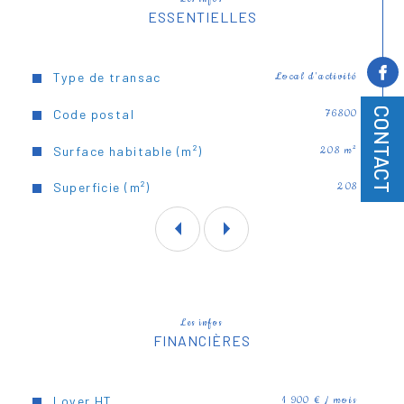
ESSENTIELLES
Caractéristiques
Valeurs
Type de transac
Local d'activité
CONTACT
Code postal
76800
Surface habitable (m²)
208 m²
Superficie (m²)
208
Les infos
FINANCIÈRES
Loyer HT
1 900 € / mois