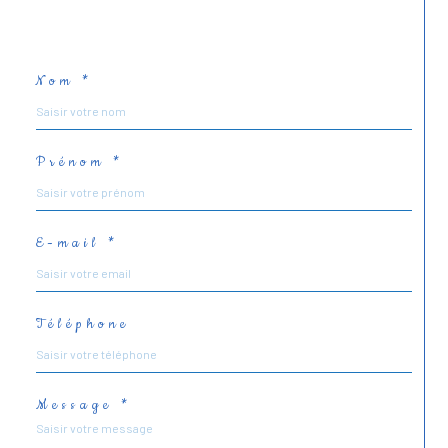
Nom *
Prénom *
E-mail *
Téléphone
Message *