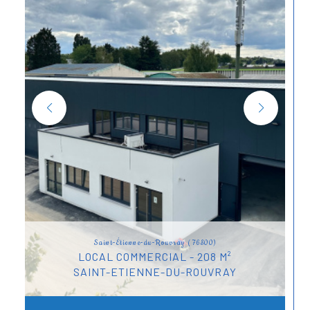
Saint-Étienne-du-Rouvray (76800)
LOCAL COMMERCIAL - 208 M²
SAINT-ETIENNE-DU-ROUVRAY