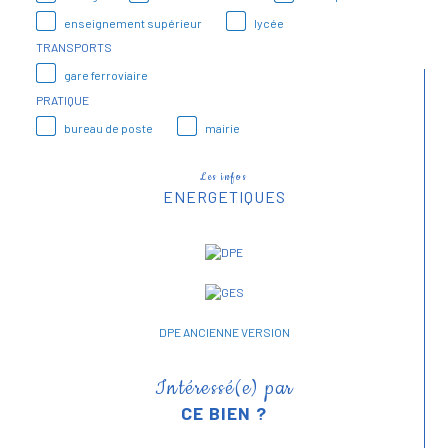
enseignement supérieur
lycée
TRANSPORTS
gare ferroviaire
PRATIQUE
bureau de poste
mairie
Les infos
ENERGETIQUES
DPE ANCIENNE VERSION
Intéressé(e) par
CE BIEN ?