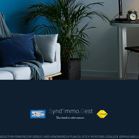
 TRADUCTION POWERED BY GOOGLE |
NOS HONORAIRES
PLAN DU SITE
MENTIONS LÉGALES
ADMIN
NOS L