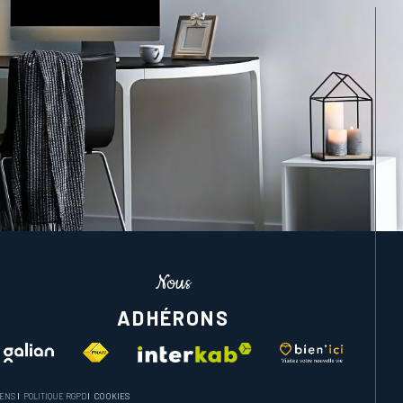
Nous
ADHÉRONS
IENS
POLITIQUE RGPD
COOKIES