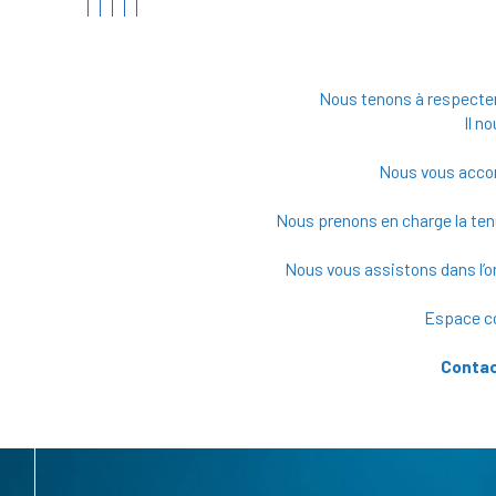
Nous tenons à respecter
Il n
Nous vous accomp
Nous prenons en charge la tenue
Nous vous assistons dans l’o
Espace co
Contac