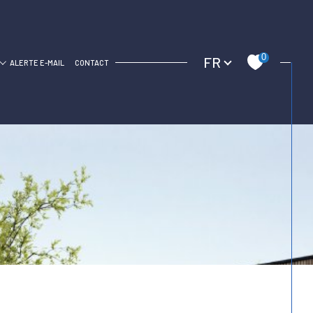
Langue
0
FR
C
ALERTE E-MAIL
CONTACT