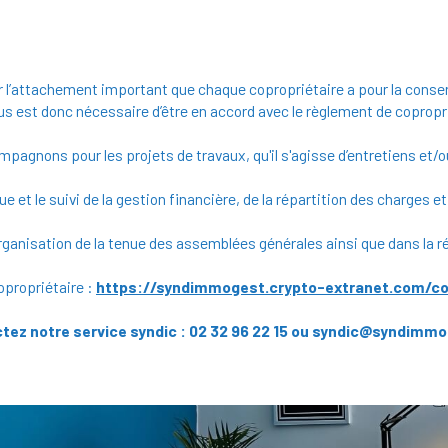
 l’attachement important que chaque copropriétaire a pour la conse
ous est donc nécessaire d’être en accord avec le règlement de copropr
agnons pour les projets de travaux, qu'il s'agisse d’entretiens et/o
 et le suivi de la gestion financière, de la répartition des charges et
rganisation de la tenue des assemblées générales ainsi que dans la 
propriétaire :
https://syndimmogest.crypto-extranet.com/co
tez notre service syndic : 02 32 96 22 15 ou syndic@syndimmo