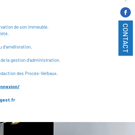
CONTACT
rvation de son immeuble.
iété.
u d’amélioration.
 de la gestion d’administration.
rédaction des Procès-Verbaux.
nnexion/
gest.fr