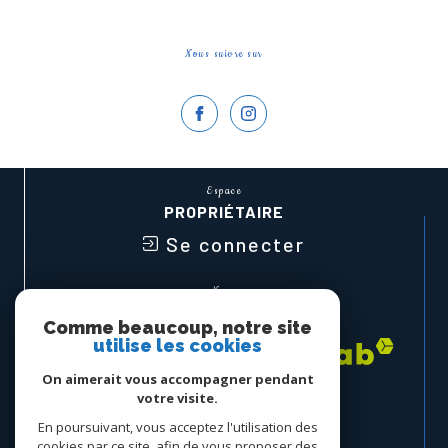
Nous suivre sur
Espace
PROPRIÉTAIRE
Se connecter
Nous
ADHÉRONS
Comme beaucoup, notre site
utilise les cookies
On aimerait vous accompagner pendant
votre visite.
En poursuivant, vous acceptez l'utilisation des
cookies par ce site, afin de vous proposer des