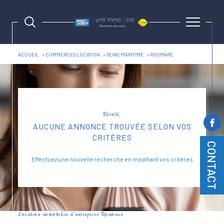
ACCUEIL
COMMERCES LOCATION
SEINE MARITIME
ROUMARE
Désolé,
AUCUNE ANNONCE TROUVÉE SELON VOS
CRITÈRES
CONTACT
Effectuez une nouvelle recherche en modifiant vos critères
Location immobilier d'entreprise Roumare