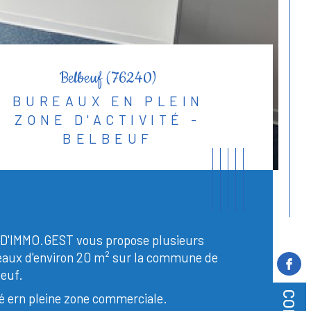
Belbeuf (76240)
BUREAUX EN PLEIN
ZONE D'ACTIVITÉ -
BELBEUF
D'IMMO.GEST vous propose plusieurs
aux d'environ 20 m² sur la commune de
euf.
é ern pleine zone commerciale.