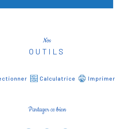
Nos
OUTILS
ectionner
Calculatrice
Imprimer
Partager ce bien