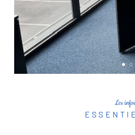
Les info
ESSENTI