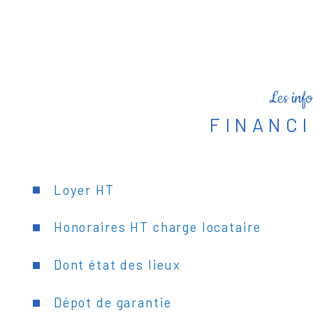
Les info
FINANC
Loyer HT
Honoraires HT charge locataire
Dont état des lieux
Dépot de garantie