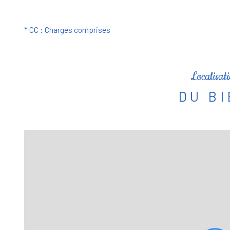
* CC : Charges comprises
Localisat
DU B