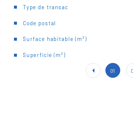
Caractéristiques
Valeurs
Type de transac
Code postal
Surface habitable (m²)
Superficie (m²)
01