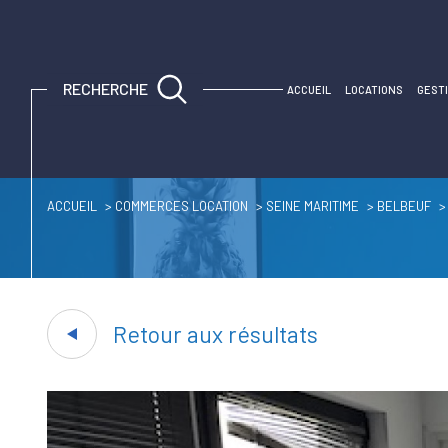
RECHERCHE
ACCUEIL
LOCATIONS
GEST
Espace propriétaire
Espace propriétaire
ACCUEIL
COMMERCES LOCATION
SEINE MARITIME
BELBEUF
Retour aux résultats