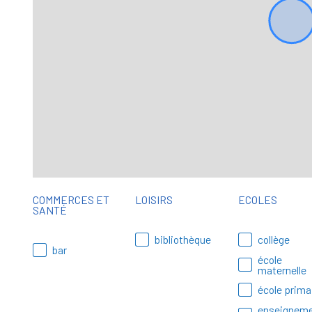
COMMERCES ET
LOISIRS
ECOLES
SANTÉ
bibliothèque
collège
bar
école
maternelle
école prima
enseignem