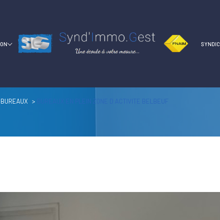
ION
SYNDI
BUREAUX
BUREAUX EN PLEIN ZONE D ACTIVITE BELBEUF