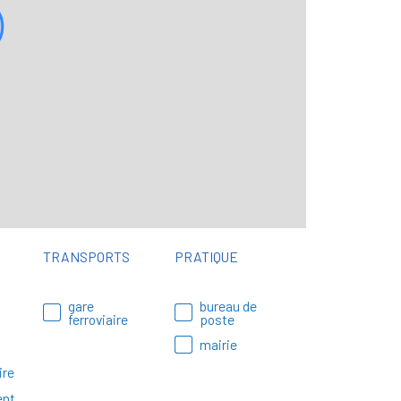
TRANSPORTS
PRATIQUE
gare
bureau de
ferroviaire
poste
mairie
ire
ent