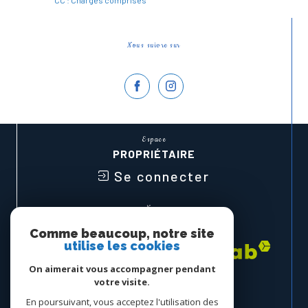
* CC : Charges comprises
Nous suivre sur
Espace
PROPRIÉTAIRE
Se connecter
Nous
ADHÉRONS
Comme beaucoup, notre site
utilise les cookies
On aimerait vous accompagner pendant
votre visite.
En poursuivant, vous acceptez l'utilisation des