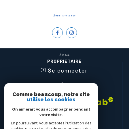
Nous suivre sur
Espace
PROPRIÉTAIRE
Se connecter
Nous
ADHÉRONS
Comme beaucoup, notre site
utilise les cookies
On aimerait vous accompagner pendant
votre visite.
En poursuivant, vous acceptez l'utilisation des
cookies par ce site, afin de vous proposer des