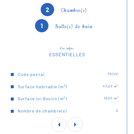
2
Chambre(s)
1
Salle(s) de bain
Les infos
ESSENTIELLES
Caractéristiques
Valeurs
Code postal
76000
Surface habitable (m²)
43,26 m²
Surface loi Boutin (m²)
18,66 m²
Nombre de chambre(s)
2