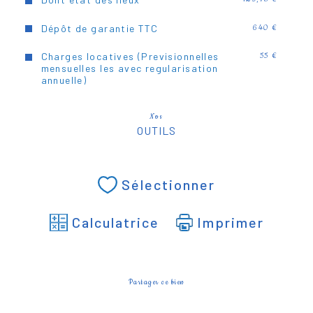
Dépôt de garantie TTC
640 €
Charges locatives (Previsionnelles
55 €
mensuelles les avec regularisation
annuelle)
Nos
OUTILS
Sélectionner
Calculatrice
Imprimer
Partager ce bien