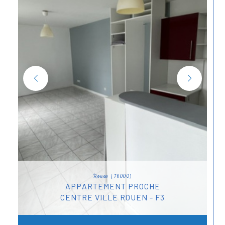
Rouen (76000)
APPARTEMENT PROCHE
CENTRE VILLE ROUEN - F3