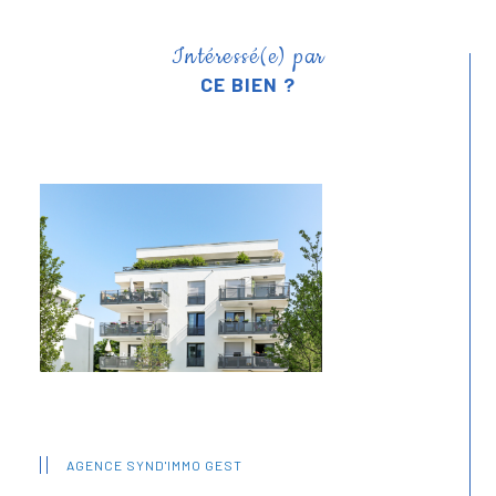
Intéressé(e) par
CE BIEN ?
AGENCE SYND'IMMO GEST