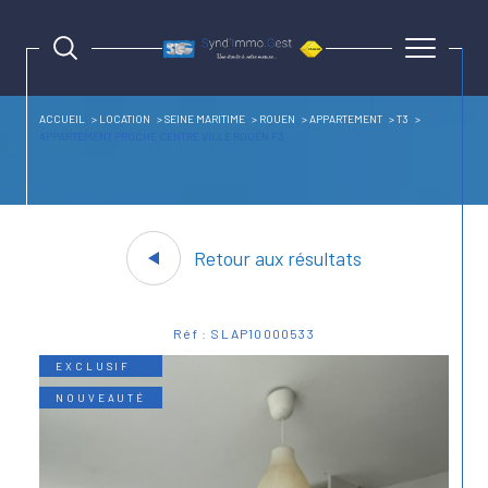
ACCUEIL
LOCATION
SEINE MARITIME
ROUEN
APPARTEMENT
T3
APPARTEMENT PROCHE CENTRE VILLE ROUEN F3
Retour aux résultats
Réf : SLAP10000533
EXCLUSIF
NOUVEAUTÉ