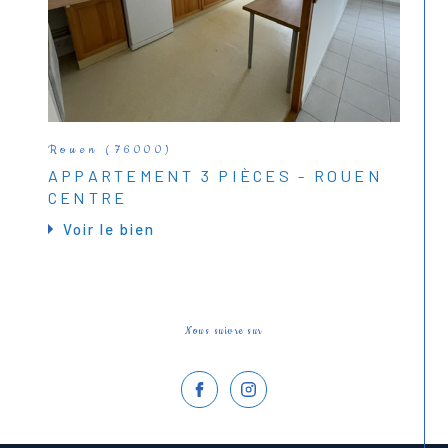
Rouen (76000)
APPARTEMENT 3 PIÈCES - ROUEN
CENTRE
Voir le bien
Nous suivre sur