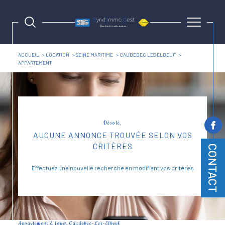
ACCUEIL
LOCATION
SEINE MARITIME
CAUDEBEC LES ELBEUF
APPARTEMENT
Désolé,
AUCUNE ANNONCE TROUVÉE SELON VOS
CRITÈRES
CONTACT
Effectuez une nouvelle recherche en modifiant vos critères
Appartement à louer Caudebec-Les-Elbeuf